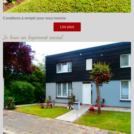
Conditions à remplir pour vous inscrire
Lire plus
Je loue un logement social