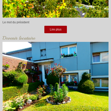
Le mot du président
Lire plus
Devenir locataire