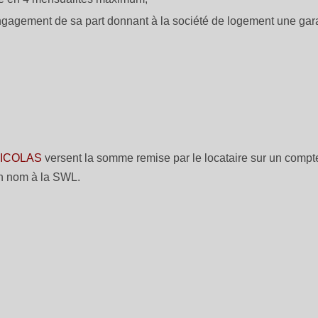
ngagement de sa part donnant à la société de logement une gar
NICOLAS
versent la somme remise par le locataire sur un compt
son nom à la SWL.