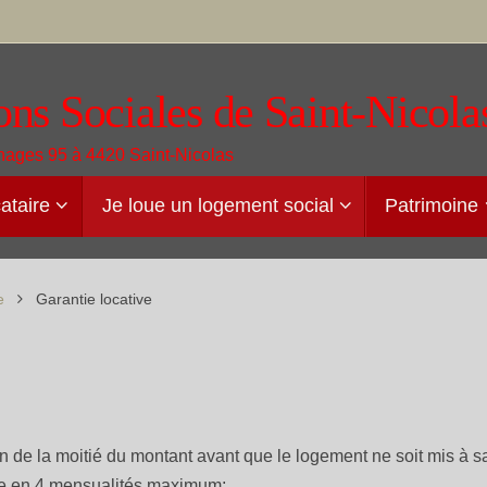
ons Sociales de Saint-Nicola
ages 95 à 4420 Saint-Nicolas
ataire
Je loue un logement social
Patrimoine
e
Garantie locative
ison de la moitié du montant avant que le logement ne soit mis à s
yée en 4 mensualités maximum;