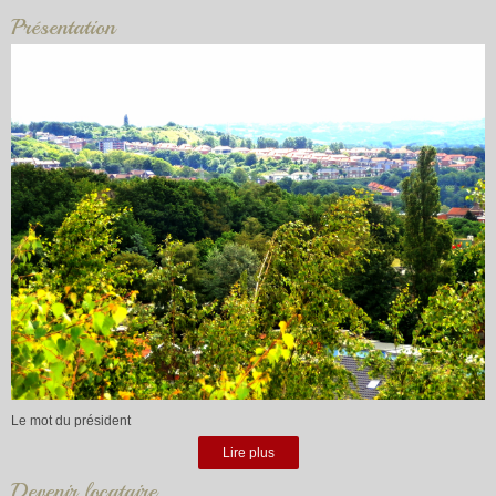
Présentation
Le mot du président
Lire plus
Devenir locataire