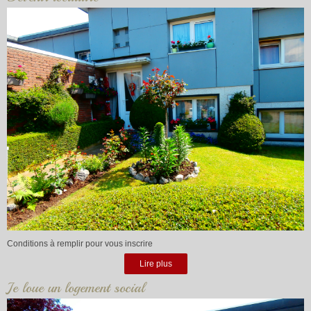
Conditions à remplir pour vous inscrire
Lire plus
Je loue un logement social