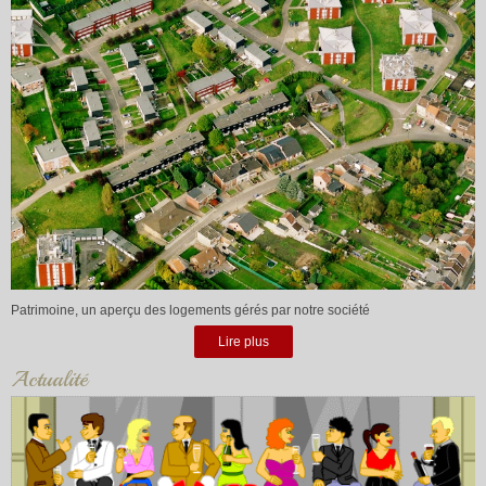
Patrimoine, un aperçu des logements gérés par notre société
Lire plus
Actualité