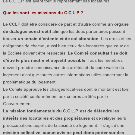
Le C.C.L.P. est avant tout le représentant des locataires.
Quelles sont les missions du C.C.L.P ?
Le CCLP doit être considéré de part et d’autre comme
un organe
de dialogue constructif
afin que les deux partenaires puissent
trouver
un terrain d’entente et de collaboration
. Les droits et les
obligations de chacun, aussi bien ceux des locataires que ceux de
la Société doivent être respectés.
Le Comité consultatif se doit
d’être le plus neutre et objectif possible
. Tous les membres
doivent prendre connaissance des arrêtés et du code wallon du
logement ainsi que toutes autres informations utiles concernant la
problématique du logement.
Le Comité approuve les charges locatives dont le montant est fixé
par la société conformément aux critères arrêtés par le
Gouvernement.
La mission fondamentale du C.C.L.P. est de défendre les
intérêts des locataires et des propriétaires
et de relayer leurs
préoccupations auprès de la société de logement. Il s’agit d’une
mission collective, aucun avis ne peut donc porter sur des