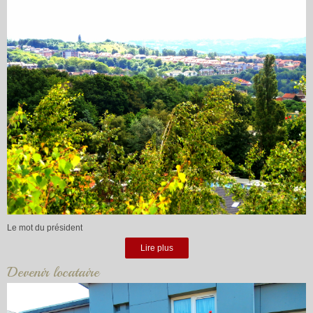
Le mot du président
Lire plus
Devenir locataire