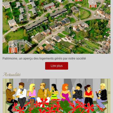
Patrimoine, un aperçu des logements gérés par notre société
Lire plus
Actualité