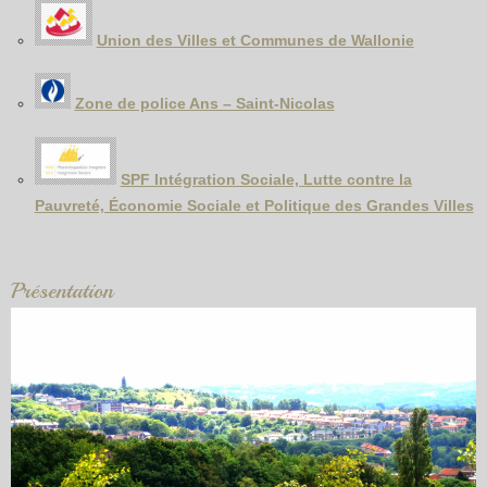
Union des Villes et Communes de Wallonie
Zone de police Ans – Saint-Nicolas
SPF Intégration Sociale, Lutte contre la
Pauvreté, Économie Sociale et Politique des Grandes Villes
Présentation