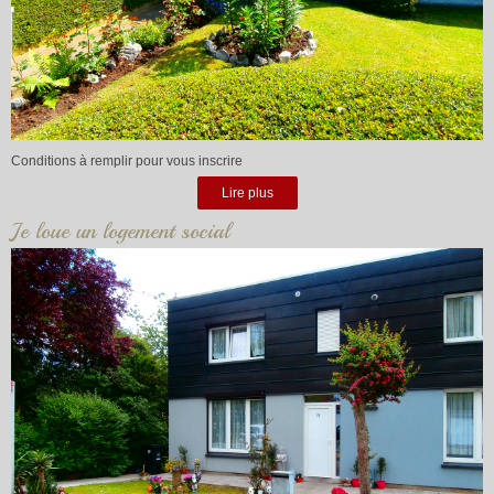
Conditions à remplir pour vous inscrire
Lire plus
Je loue un logement social