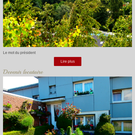
Le mot du président
Lire plus
Devenir locataire