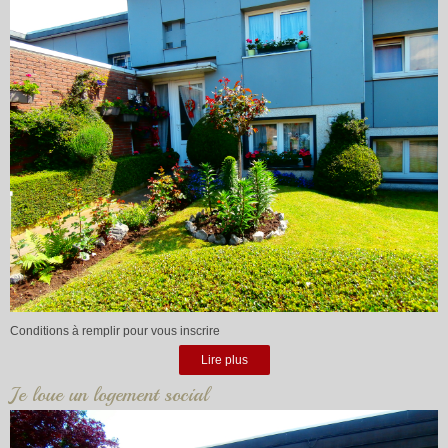
Conditions à remplir pour vous inscrire
Lire plus
Je loue un logement social