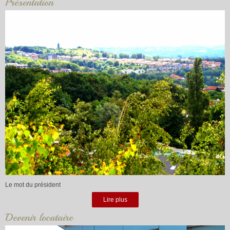
Présentation
Le mot du président
Lire plus
Devenir locataire