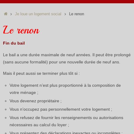
Accueil
Je loue un logement social
Le renon
Le renon
Fin du bail
Le bail a une durée maximale de neuf années. Il peut être prolongé
(sans aucune formalité) pour une nouvelle durée de neuf ans.
Mais il peut aussi se terminer plus tôt si :
Votre logement n’est plus proportionné à la composition de
votre ménage ;
Vous devenez propriétaire ;
Vous n’occupez pas personnellement votre logement ;
Vous refusez de fournir les renseignements ou autorisations
nécessaires au calcul du loyer ;
Vous présentez des déclarations inexactes ou incomplètes ;