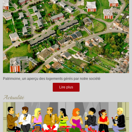
Patrimoine, un aperçu des logements gérés par notre société
Lire plus
Actualité