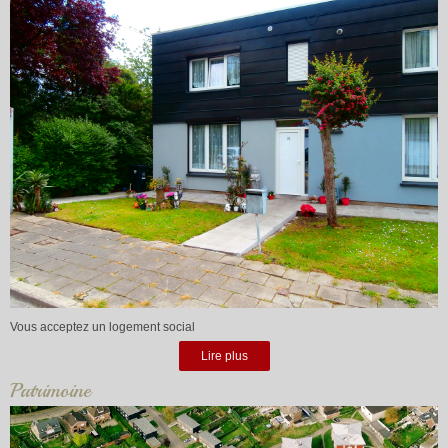
Vous acceptez un logement social
Lire plus
Patrimoine