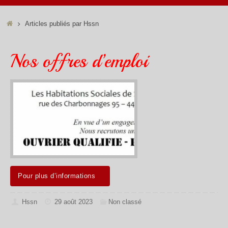
Accueil
Articles publiés par Hssn
Nos offres d’emploi
Pour plus d’informations
Hssn
29 août 2023
Non classé