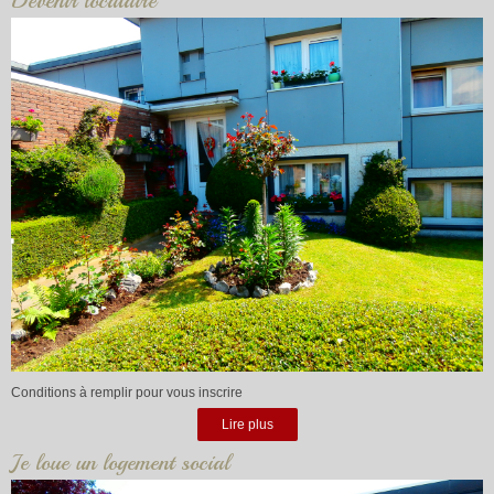
Devenir locataire
Conditions à remplir pour vous inscrire
Lire plus
Je loue un logement social