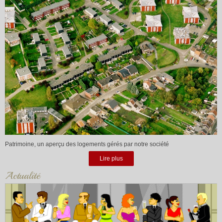
Patrimoine, un aperçu des logements gérés par notre société
Lire plus
Actualité