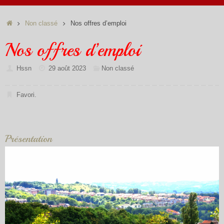
Accueil
Non classé
Nos offres d’emploi
Nos offres d’emploi
Hssn
29 août 2023
Non classé
Favori
.
Présentation