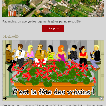
Patrimoine, un aperçu des logements gérés par notre société
Lire plus
Actualité
Prochain rendez-vous le 27 novembre 2016 à l'école Van Belle : Espace bien-