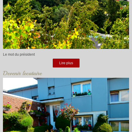
Le mot du président
Lire plus
Devenir locataire