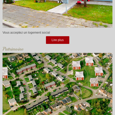
Vous acceptez un logement social
Lire plus
Patrimoine